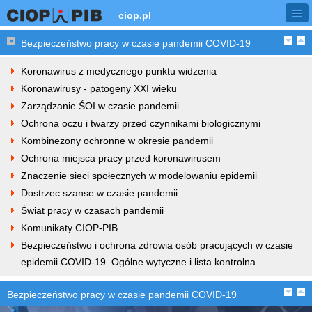
ciop.pl
Bezpieczeństwo pracy w czasie pandemii COVID-19
Koronawirus z medycznego punktu widzenia
Koronawirusy - patogeny XXI wieku
Zarządzanie ŚOI w czasie pandemii
Ochrona oczu i twarzy przed czynnikami biologicznymi
Kombinezony ochronne w okresie pandemii
Ochrona miejsca pracy przed koronawirusem
Znaczenie sieci społecznych w modelowaniu epidemii
Dostrzec szanse w czasie pandemii
Świat pracy w czasach pandemii
Komunikaty CIOP-PIB
Bezpieczeństwo i ochrona zdrowia osób pracujących w czasie
epidemii COVID-19. Ogólne wytyczne i lista kontrolna
Bezpieczeństwo pracy w czasie pandemii COVID-19