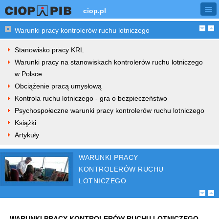
ciop.pl
Warunki pracy kontrolerów ruchu lotniczego
Stanowisko pracy KRL
Warunki pracy na stanowiskach kontrolerów ruchu lotniczego
w Polsce
Obciążenie pracą umysłową
Kontrola ruchu lotniczego - gra o bezpieczeństwo
Psychospołeczne warunki pracy kontrolerów ruchu lotniczego
Książki
Artykuły
WARUNKI PRACY
KONTROLERÓW RUCHU
LOTNICZEGO
WARUNKI PRACY KONTROLERÓW RUCHU LOTNICZEGO