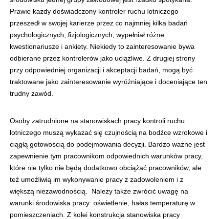
Prawie każdy doświadczony kontroler ruchu lotniczego
przeszedł w swojej karierze przez co najmniej kilka badań
psychologicznych, fizjologicznych, wypełniał różne
kwestionariusze i ankiety. Niekiedy to zainteresowanie bywa
odbierane przez kontrolerów jako uciążliwe. Z drugiej strony
przy odpowiedniej organizacji i akceptacji badań, mogą być
traktowane jako zainteresowanie wyróżniające i doceniające ten
trudny zawód.
Osoby zatrudnione na stanowiskach pracy kontroli ruchu
lotniczego muszą wykazać się czujnością na bodźce wzrokowe i
ciągłą gotowością do podejmowania decyzji. Bardzo ważne jest
zapewnienie tym pracownikom odpowiednich warunków pracy,
które nie tylko nie będą dodatkowo obciążać pracowników, ale
też umożliwią im wykonywanie pracy z zadowoleniem i z
większą niezawodnością. Należy także zwrócić uwagę na
warunki środowiska pracy: oświetlenie, hałas temperaturę w
pomieszczeniach. Z kolei konstrukcja stanowiska pracy