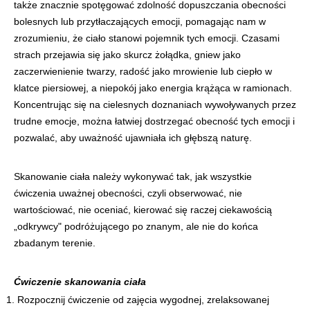
także znacznie spotęgować zdolność dopuszczania obecności
bolesnych lub przytłaczających emocji, pomagając nam w
zrozumieniu, że ciało stanowi pojemnik tych emocji. Czasami
strach przejawia się jako skurcz żołądka, gniew jako
zaczerwienienie twarzy, radość jako mrowienie lub ciepło w
klatce piersiowej, a niepokój jako energia krążąca w ramionach.
Koncentrując się na cielesnych doznaniach wywoływanych przez
trudne emocje, można łatwiej dostrzegać obecność tych emocji i
pozwalać, aby uważność ujawniała ich głębszą naturę.
Skanowanie ciała należy wykonywać tak, jak wszystkie
ćwiczenia uważnej obecności, czyli obserwować, nie
wartościować, nie oceniać, kierować się raczej ciekawością
„odkrywcy" podróżującego po znanym, ale nie do końca
zbadanym terenie.
Ćwiczenie skanowania ciała
Rozpocznij ćwiczenie od zajęcia wygodnej, zrelaksowanej