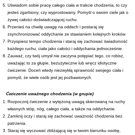
Uświadom sobie pracę całego ciała w trakcie chodzenia, to czy
jesteś zgarbiony, czy wyprostowany. Pomyśl o swoim ciele jak o
żywej całości doświadczającej ruchu.
Przenieś na chwilę uwagę na oddech i postaraj się
zsynchronizować oddychanie ze stawianiem kolejnych kroków.
Przyspiesz tempo chodzenia i staraj się zachować świadomość
każdego ruchu, ciała jako całości i oddychania jednocześnie.
Zauważ, czy twój umysł nie zaczyna potępiać tego, co robisz,
uważając to za głupie, bezużyteczne lub wręcz idiotyczne
ćwiczenie. Doceń wtedy niezwykłą sprawność swojego ciała i
pomyśl, że wiele osób jest jej pozbawionych.
Ćwiczenie uważnego chodzenia (w grupie)
Rozpocznij ćwiczenie z wytężoną uwagą skierowaną na ruchy
własnych stóp, nóg, całego ciała, a także na oddychanie.
Zamknij oczy i staraj się zachować uważność chodzenia bez
patrzenia.
Staraj się wyczuwać zbliżającą się w twoim kierunku osobę,