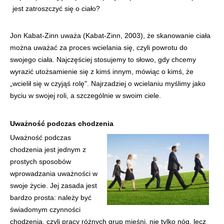
jest zatroszczyć się o ciało?
Jon Kabat-Zinn uważa (Kabat-Zinn, 2003), że skanowanie ciała
można uważać za proces wcielania się, czyli powrotu do
swojego ciała. Najczęściej stosujemy to słowo, gdy chcemy
wyrazić utożsamienie się z kimś innym, mówiąc o kimś, że
„wcielił się w czyjąś rolę". Najrzadziej o wcielaniu myślimy jako
byciu w swojej roli, a szczególnie w swoim ciele.
Uważność podczas chodzenia
Uważność podczas
chodzenia jest jednym z
prostych sposobów
wprowadzania uważności w
swoje życie. Jej zasada jest
bardzo prosta: należy być
świadomym czynności
chodzenia, czyli pracy różnych grup mięśni, nie tylko nóg, lecz