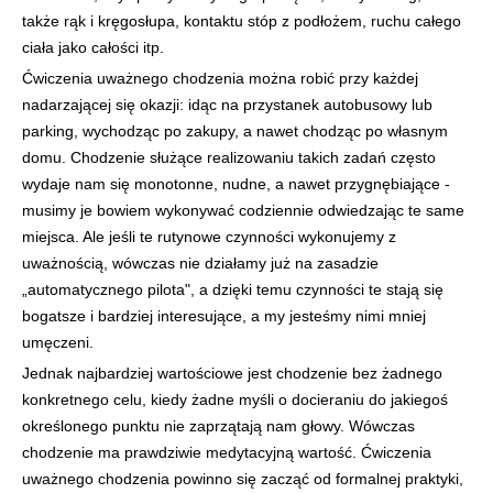
także rąk i kręgosłupa, kontaktu stóp z podłożem, ruchu całego
ciała jako całości itp.
Ćwiczenia uważnego chodzenia można robić przy każdej
nadarzającej się okazji: idąc na przystanek autobusowy lub
parking, wychodząc po zakupy, a nawet chodząc po własnym
domu. Chodzenie służące realizowaniu takich zadań często
wydaje nam się monotonne, nudne, a nawet przygnębiające -
musimy je bowiem wykonywać codziennie odwiedzając te same
miejsca. Ale jeśli te rutynowe czynności wykonujemy z
uważnością, wówczas nie działamy już na zasadzie
„automatycznego pilota", a dzięki temu czynności te stają się
bogatsze i bardziej interesujące, a my jesteśmy nimi mniej
umęczeni.
Jednak najbardziej wartościowe jest chodzenie bez żadnego
konkretnego celu, kiedy żadne myśli o docieraniu do jakiegoś
określonego punktu nie zaprzątają nam głowy. Wówczas
chodzenie ma prawdziwie medytacyjną wartość. Ćwiczenia
uważnego chodzenia powinno się zacząć od formalnej praktyki,