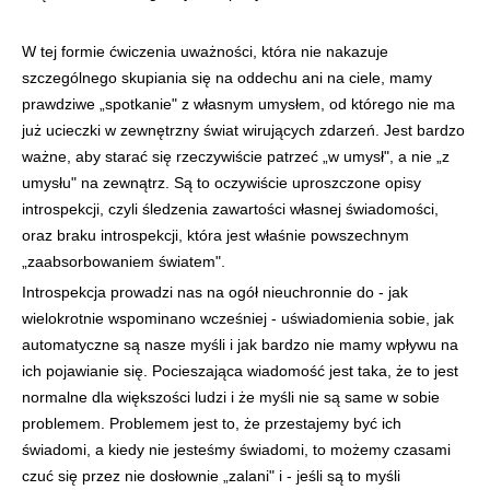
W tej formie ćwiczenia uważności, która nie nakazuje
szczególnego skupiania się na oddechu ani na ciele, mamy
prawdziwe „spotkanie" z własnym umysłem, od którego nie ma
już ucieczki w zewnętrzny świat wirujących zdarzeń. Jest bardzo
ważne, aby starać się rzeczywiście patrzeć „w umysł", a nie „z
umysłu" na zewnątrz. Są to oczywiście uproszczone opisy
introspekcji, czyli śledzenia zawartości własnej świadomości,
oraz braku introspekcji, która jest właśnie powszechnym
„zaabsorbowaniem światem".
Introspekcja prowadzi nas na ogół nieuchronnie do - jak
wielokrotnie wspominano wcześniej - uświadomienia sobie, jak
automatyczne są nasze myśli i jak bardzo nie mamy wpływu na
ich pojawianie się. Pocieszająca wiadomość jest taka, że to jest
normalne dla większości ludzi i że myśli nie są same w sobie
problemem. Problemem jest to, że przestajemy być ich
świadomi, a kiedy nie jesteśmy świadomi, to możemy czasami
czuć się przez nie dosłownie „zalani" i - jeśli są to myśli