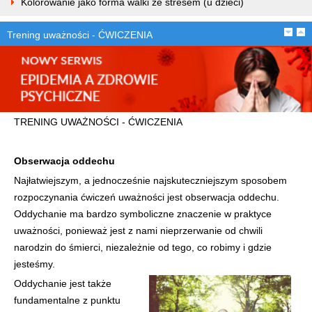
Kolorowanie jako forma walki ze stresem (u dzieci)
Trening uważności - ĆWICZENIA
TRENING UWAŻNOŚCI - ĆWICZENIA
Obserwacja oddechu
Najłatwiejszym, a jednocześnie najskuteczniejszym sposobem
rozpoczynania ćwiczeń uważności jest obserwacja oddechu.
Oddychanie ma bardzo symboliczne znaczenie w praktyce
uważności, ponieważ jest z nami nieprzerwanie od chwili
narodzin do śmierci, niezależnie od tego, co robimy i gdzie
jesteśmy.
Oddychanie jest także
fundamentalne z punktu