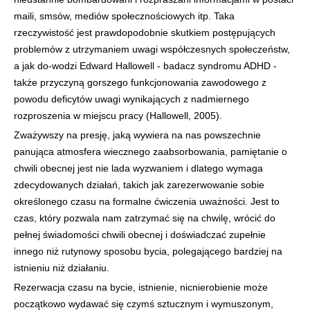
maili, smsów, mediów społecznościowych itp. Taka
rzeczywistość jest prawdopodobnie skutkiem postępujących
problemów z utrzymaniem uwagi współczesnych społeczeństw,
a jak do-wodzi Edward Hallowell - badacz syndromu ADHD -
także przyczyną gorszego funkcjonowania zawodowego z
powodu deficytów uwagi wynikających z nadmiernego
rozproszenia w miejscu pracy (Hallowell, 2005).
Zważywszy na presję, jaką wywiera na nas powszechnie
panująca atmosfera wiecznego zaabsorbowania, pamiętanie o
chwili obecnej jest nie lada wyzwaniem i dlatego wymaga
zdecydowanych działań, takich jak zarezerwowanie sobie
określonego czasu na formalne ćwiczenia uważności. Jest to
czas, który pozwala nam zatrzymać się na chwilę, wrócić do
pełnej świadomości chwili obecnej i doświadczać zupełnie
innego niż rutynowy sposobu bycia, polegającego bardziej na
istnieniu niż działaniu.
Rezerwacja czasu na bycie, istnienie, nicnierobienie może
początkowo wydawać się czymś sztucznym i wymuszonym,