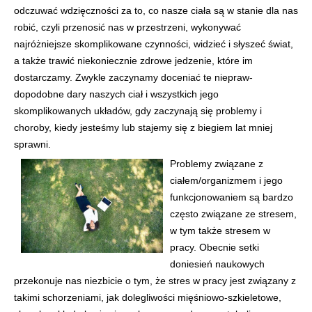
odczuwać wdzięczności za to, co nasze ciała są w stanie dla nas
robić, czyli przenosić nas w przestrzeni, wykonywać
najróżniejsze skomplikowane czynności, widzieć i słyszeć świat,
a także trawić niekoniecznie zdrowe jedzenie, które im
dostarczamy. Zwykle zaczynamy doceniać te niepraw-
dopodobne dary naszych ciał i wszystkich jego
skomplikowanych układów, gdy zaczynają się problemy i
choroby, kiedy jesteśmy lub stajemy się z biegiem lat mniej
sprawni.
Problemy związane z
ciałem/organizmem i jego
funkcjonowaniem są bardzo
często związane ze stresem,
w tym także stresem w
pracy. Obecnie setki
doniesień naukowych
przekonuje nas niezbicie o tym, że stres w pracy jest związany z
takimi schorzeniami, jak dolegliwości mięśniowo-szkieletowe,