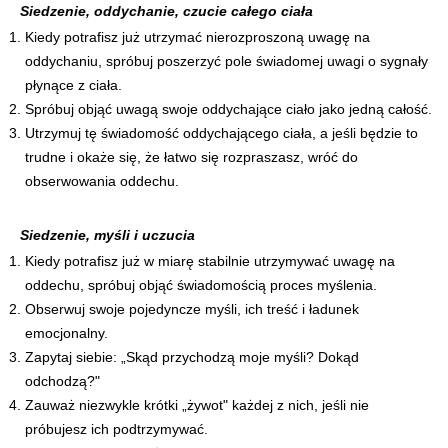
Siedzenie, oddychanie, czucie całego ciała
Kiedy potrafisz już utrzymać nierozproszoną uwagę na
oddychaniu, spróbuj poszerzyć pole świadomej uwagi o sygnały
płynące z ciała.
Spróbuj objąć uwagą swoje oddychające ciało jako jedną całość.
Utrzymuj tę świadomość oddychającego ciała, a jeśli będzie to
trudne i okaże się, że łatwo się rozpraszasz, wróć do
obserwowania oddechu.
Siedzenie, myśli i uczucia
Kiedy potrafisz już w miarę stabilnie utrzymywać uwagę na
oddechu, spróbuj objąć świadomością proces myślenia.
Obserwuj swoje pojedyncze myśli, ich treść i ładunek
emocjonalny.
Zapytaj siebie: „Skąd przychodzą moje myśli? Dokąd
odchodzą?"
Zauważ niezwykle krótki „żywot" każdej z nich, jeśli nie
próbujesz ich podtrzymywać.