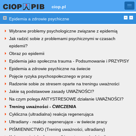
ciop.pl
Epidemia a zdrowie psychiczne
Wybrane problemy psychologiczne związane z epidemią
Jak radzić sobie z problemami psychicznymi w czasach
epidemii?
Obraz po epidemii
Epidemia jako społeczna trauma - Podsumowanie i PRZYPISY
Epidemia a zdrowie psychiczne na świecie
Pojęcie ryzyka psychospołecznego w pracy
Radzenie sobie ze stresem oparte na treningu uważności
Jakie są podstawowe zasady UWAŻNOŚCI?
Na czym polega ANTYSTRESOWE działanie UWAŻNOŚCI?
Trening uważności - ĆWICZENIA
Cykliczna (ultradialna) reakcja regenerująca
Ultradiany - reakcje regenerujące - w świecie pracy
PIŚMIENNICTWO (Trening uważności, ultradiany)