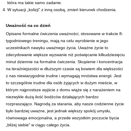
która ma takie samo zadanie.
W sytuacji „kolizji" z inną osobą, zmień kierunek chodzenia.
Uważność na co dzień
Opisane formalne ćwiczenia uważności, stosowane w trakcie 8-
tygodniowego treningu, mają na celu wyrobienie w jego
uczestnikach nawyku uważnego życia. Uważne życie to
zdecydowanie większe wyzwanie niż poświęcanie kilkudziesięciu
minut dziennie na formalne ćwiczenia. Skupienie i koncentracja
na teraźniejszości w dłuższym czasie są bowiem dla większości
z nas niewiarygodnie trudne i wymagają mnóstwa energii. Jest
to szczególnie trudne dla osób żyjących w dużym mieście, w
którym najprostsze wyjście z domu wiąże się z narażeniem na
niezwykle dużą ilość bodźców działających bardzo
rozpraszająco. Nagrodą za starania, aby nasze codzienne życie
było bardziej uważne, jest jednak większy spokój umysłu,
równowaga emocjonalna, a przede wszystkim poczucie bycia
„bliżej siebie" w ciągu całego życia.