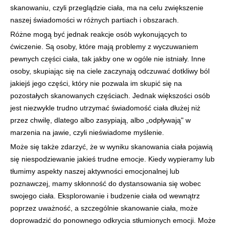
skanowaniu, czyli przeglądzie ciała, ma na celu zwiększenie
naszej świadomości w różnych partiach i obszarach.
Różne mogą być jednak reakcje osób wykonujących to
ćwiczenie. Są osoby, które mają problemy z wyczuwaniem
pewnych części ciała, tak jakby one w ogóle nie istniały. Inne
osoby, skupiając się na ciele zaczynają odczuwać dotkliwy ból
jakiejś jego części, który nie pozwala im skupić się na
pozostałych skanowanych częściach. Jednak większości osób
jest niezwykle trudno utrzymać świadomość ciała dłużej niż
przez chwilę, dlatego albo zasypiają, albo „odpływają" w
marzenia na jawie, czyli nieświadome myślenie.
Może się także zdarzyć, że w wyniku skanowania ciała pojawią
się niespodziewanie jakieś trudne emocje. Kiedy wypieramy lub
tłumimy aspekty naszej aktywności emocjonalnej lub
poznawczej, mamy skłonność do dystansowania się wobec
swojego ciała. Eksplorowanie i budzenie ciała od wewnątrz
poprzez uważność, a szczególnie skanowanie ciała, może
doprowadzić do ponownego odkrycia stłumionych emocji. Może