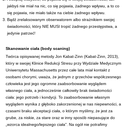
jakbyś nie miał na nic, co się pojawia, żadnego wpływu, a to co
się pojawia, nie miało także na ciebie żadnego wpływu.
Bądź zrelaksowanym obserwatorem albo strażnikiem swojej
świadomości, który NIE MUSI tropić żadnego przestępstwa, a
jedynie patrzeć!
Skanowanie ciała (body scaning)
Twórca opisywanej metody Jon Kabat-Zinn (Kabat-Zinn, 2013),
który w swojej Klinice Redukcji Stresu przy Wydziale Medycznym
Uniwersytetu Massachusetts przez całe lata miał kontakt z
osobami chorymi, uważa, że jednym z grzechów współczesnego
człowieka jest jego ogromne zaabsorbowanie wyglądem
własnego ciała, a jednocześnie całkowity brak świadomości
ciała: jego potrzeb i kondycji. To zaabsorbowanie własnym
wyglądem wynika z głęboko zakorzenionej w nas niepewności, a
czasami braku akceptacji ciała, o którym myślimy, że jest za
grube, za niskie, za stare oraz w inny sposób niepasujące do
„wzorca idealnego/lepszego ciała". Na ogół nie potrafimy