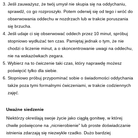
Jeśli zauważysz, że twój umysł nie skupia się na oddychaniu,
sprawdź, co go rozproszyło. Potem oderwij się od tego i wróć do
obserwowania oddechu w nozdrzach lub w trakcie poruszania
się brzucha.
Jeśli udaje ci się obserwować oddech przez 10 minut, spróbuj
stopniowo wydłużać ten czas. Pamiętaj jednak o tym, że nie
chodzi o liczenie minut, a o skoncentrowanie uwagi na oddechu,
nie na wskazówkach zegara.
Wybierz na to ćwiczenie taki czas, który naprawdę możesz
poświęcić tylko dla siebie.
Stopniowo próbuj przypominać sobie o świadomości oddychania
także poza tymi formalnymi ćwiczeniami, w trakcie codziennych
zajęć.
Uważne siedzenie
Niektórzy określają swoje życie jako ciągłą gonitwę, w której
chwile poświęcone na „nicnierobienie" lub proste doświadczanie
istnienia zdarzają się niezwykle rzadko. Dużo bardziej