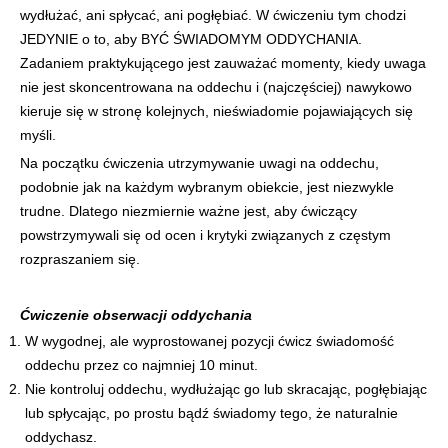
wydłużać, ani spłycać, ani pogłębiać. W ćwiczeniu tym chodzi
JEDYNIE o to, aby BYĆ ŚWIADOMYM ODDYCHANIA.
Zadaniem praktykującego jest zauważać momenty, kiedy uwaga
nie jest skoncentrowana na oddechu i (najczęściej) nawykowo
kieruje się w stronę kolejnych, nieświadomie pojawiających się
myśli.
Na początku ćwiczenia utrzymywanie uwagi na oddechu,
podobnie jak na każdym wybranym obiekcie, jest niezwykle
trudne. Dlatego niezmiernie ważne jest, aby ćwiczący
powstrzymywali się od ocen i krytyki związanych z częstym
rozpraszaniem się.
Ćwiczenie obserwacji oddychania
W wygodnej, ale wyprostowanej pozycji ćwicz świadomość
oddechu przez co najmniej 10 minut.
Nie kontroluj oddechu, wydłużając go lub skracając, pogłębiając
lub spłycając, po prostu bądź świadomy tego, że naturalnie
oddychasz.